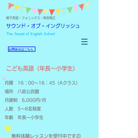
親子英語・フォニックス・発音矯正
サウンド・オブ・イングリッシュ
The Sound of English School
お問合せはこちら
こども英語（年長～小学生）
月曜 16：00～16：45（Aクラス）
​場所 八坂公民館
月謝制 6,000円/月
​人数 5～8名程度
​年齢 年長～小学生
無料体験レッスンを受付中ですの