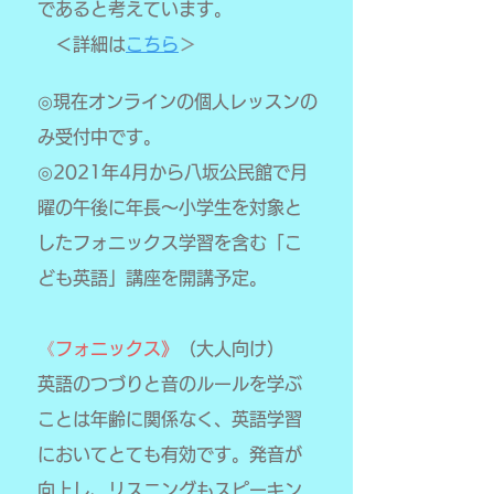
であると考えています。
＜詳細は
こちら
＞
​◎現在オンラインの個人レッスンの
み受付中です。
◎2021年4月から八坂公民館で月
曜の午後に年長～小学生を対象と
したフォニックス学習を含む「こ
ども英語」講座を開講予定。
《フォニックス》
（大人向け）
英語のつづりと音のルールを学ぶ
ことは年齢に関係なく、英語学習
においてとても有効です。発音が
向上し、リスニングもスピーキン