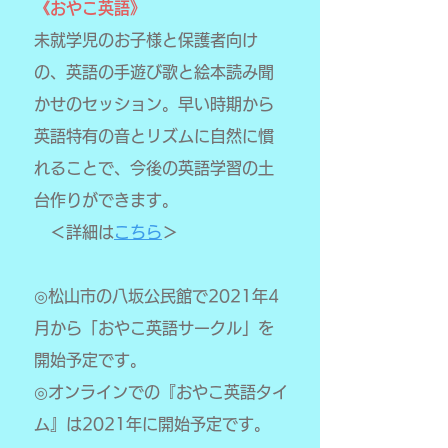
《おやこ英語》
未就学児のお子様と保護者向け
の、英語の手遊び歌と絵本読み聞
かせのセッション。早い時期から
英語特有の音とリズムに自然に慣
れることで、今後の英語学習の土
台作りができます。
＜詳細は
こちら
＞
◎松山市の八坂公民館で2021年4
月から「おやこ英語サークル」を
開始予定です。
◎オンラインでの『おやこ英語タイ
ム』は2021年に開始予定です。